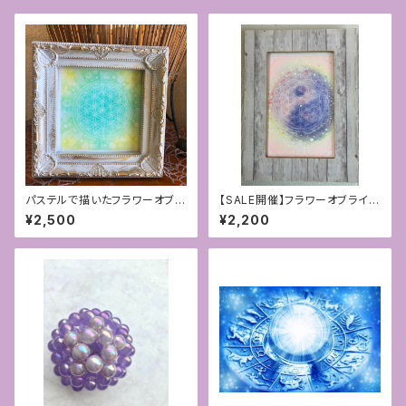
パステルで描いたフラワーオブラ
【SALE開催】フラワーオブライフ
イフ ミニアート「新緑」
1点モノ パステルと点描アート〜
¥2,500
¥2,200
陰陽融合〜