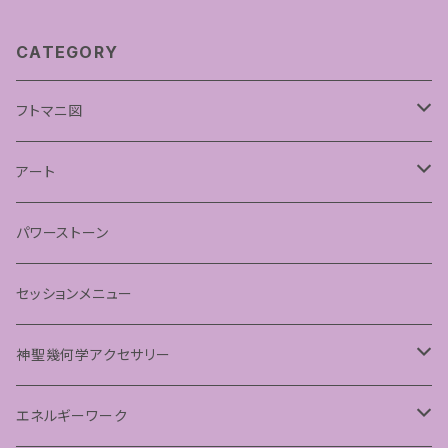
CATEGORY
フトマニ図
あわうた
アート
神聖幾何学フラワーオブライフ
パワーストーン
神聖幾何学シードオブライフ
セッションメニュー
パステルマンダラアート
神聖幾何学アクセサリー
ペンダント
エネルギーワーク