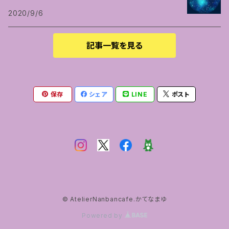
2020/9/6
記事一覧を見る
保存
シェア
LINE
ポスト
© AtelierNanbancafe.かてなまゆ
Powered by