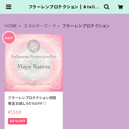
フラーレンプロテクション | Atelier
Nanbancafe.かてなまゆ
HOME
エネルギーワーク
フラーレンプロテクション
フラーレンプロテクション初回
限定お試し50%OFF♡
¥1,500
50%OFF