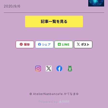
2020/9/6
記事一覧を見る
保存
シェア
LINE
ポスト
© AtelierNanbancafe.かてなまゆ
Powered by