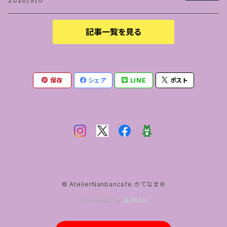
記事一覧を見る
保存
シェア
LINE
ポスト
© AtelierNanbancafe.かてなまゆ
Powered by