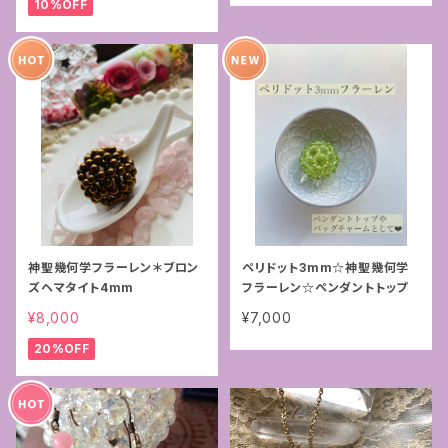
10%OFF
神聖幾何学フラーレン＊ブロン
ペリドット3mm☆神聖幾何学
ズヘマタイト4mm
フラーレン☆ペンダントトップ
¥8,000
¥7,000
20%OFF