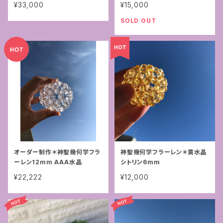
¥33,000
¥15,000
SOLD OUT
オーダー制作＊神聖幾何学フラ
神聖幾何学フラーレン＊黄水晶
ーレン12mm AAA水晶
シトリン6mm
¥22,222
¥12,000