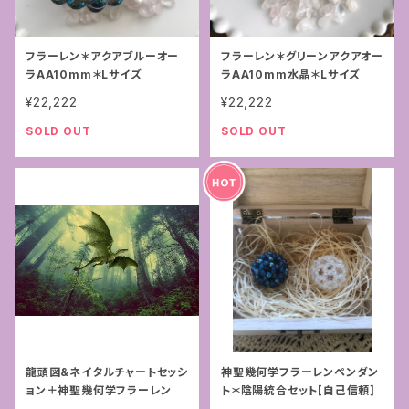
フラーレン＊アクアブルーオー
フラーレン＊グリーンアクアオー
ラAA10mm＊Lサイズ
ラAA10mm水晶＊Lサイズ
¥22,222
¥22,222
SOLD OUT
SOLD OUT
龍頭図&ネイタルチャートセッシ
神聖幾何学フラーレンペンダン
ョン＋神聖幾何学フラーレン
ト＊陰陽統合セット[自己信頼]