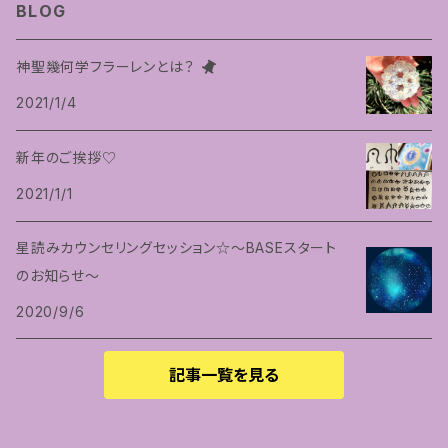
BLOG
神聖幾何学フラーレンとは？
2021/1/4
新年のご挨拶♡
2021/1/1
星読みカウンセリングセッション☆〜BASEスタート
のお知らせ〜
2020/9/6
記事一覧を見る