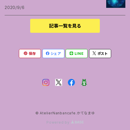
2020/9/6
記事一覧を見る
保存
シェア
LINE
ポスト
© AtelierNanbancafe.かてなまゆ
Powered by