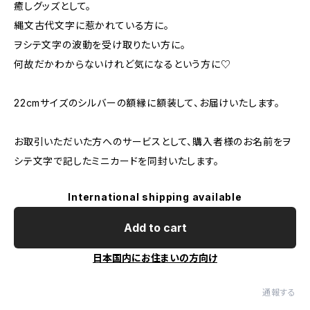
癒しグッズとして。
縄文古代文字に惹かれている方に。
ヲシテ文字の波動を受け取りたい方に。
何故だかわからないけれど気になるという方に♡
22cmサイズのシルバーの額縁に額装して、お届けいたします。
お取引いただいた方へのサービスとして、購入者様のお名前をヲ
シテ文字で記したミニカードを同封いたします。
International shipping available
Add to cart
日本国内にお住まいの方向け
通報する