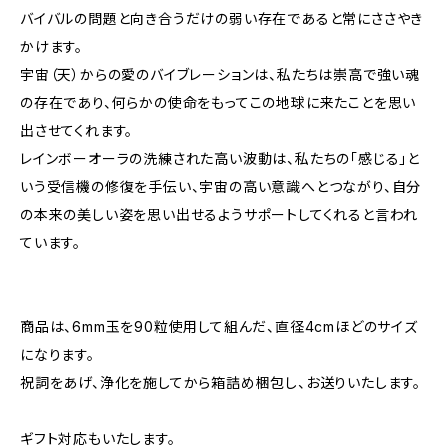
バイバルの問題と向き合うだけの弱い存在であると常にささやき
かけます。
宇宙（天）からの愛のバイブレーションは、私たちは崇高で強い魂
の存在であり、何らかの使命をもってこの地球に来たことを思い
出させてくれます。
レインボーオーラの洗練された高い波動は、私たちの「感じる」と
いう受信機の修復を手伝い、宇宙の高い意識へとつながり、自分
の本来の美しい姿を思い出せるようサポートしてくれると言われ
ています。
商品は、6mm玉を90粒使用して組んだ、直径4cmほどのサイズ
になります。
祝詞をあげ、浄化を施してから箱詰め梱包し、お送りいたします。
ギフト対応もいたします。