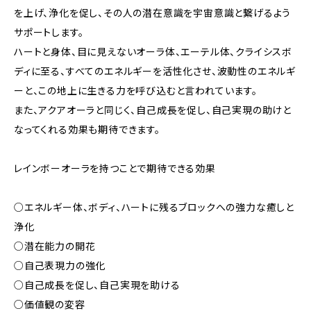
を上げ、浄化を促し、その人の潜在意識を宇宙意識と繋げるよう
サポートします。
ハートと身体、目に見えないオーラ体、エーテル体、クライシスボ
ディに至る、すべてのエネルギーを活性化させ、波動性のエネルギ
ーと、この地上に生きる力を呼び込むと言われています。
また、アクアオーラと同じく、自己成長を促し、自己実現の助けと
なってくれる効果も期待できます。
レインボーオーラを持つことで期待できる効果
○エネルギー体、ボディ、ハートに残るブロックへの強力な癒しと
浄化
○潜在能力の開花
○自己表現力の強化
○自己成長を促し、自己実現を助ける
○価値観の変容