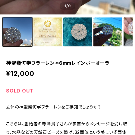
1
/9
神聖幾何学フラーレン＊6mmレインボーオーラ
¥12,000
SOLD OUT
立体の神聖幾何学フラーレンをご存知でしょうか？
こちらは、創始者の寺澤貴子さんが宇宙からメッセージを受け取
り、水晶などの天然石ビーズを繋げ、32面体という美しい多面体