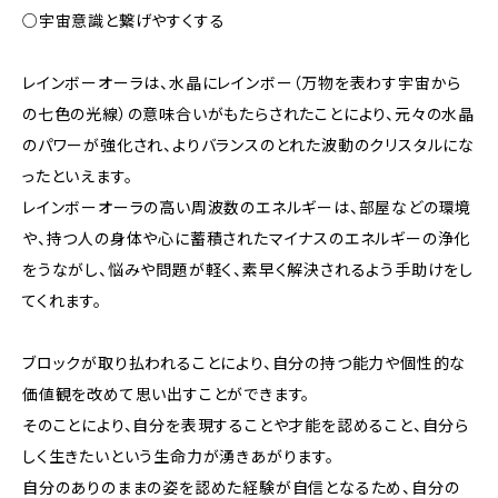
○宇宙意識と繋げやすくする
レインボーオーラは、水晶にレインボー（万物を表わす宇宙から
の七色の光線）の意味合いがもたらされたことにより、元々の水晶
のパワーが強化され、よりバランスのとれた波動のクリスタルにな
ったといえます。
レインボーオーラの高い周波数のエネルギーは、部屋などの環境
や、持つ人の身体や心に蓄積されたマイナスのエネルギーの浄化
をうながし、悩みや問題が軽く、素早く解決されるよう手助けをし
てくれます。
ブロックが取り払われることにより、自分の持つ能力や個性的な
価値観を改めて思い出すことができます。
そのことにより、自分を表現することや才能を認めること、自分ら
しく生きたいという生命力が湧きあがります。
自分のありのままの姿を認めた経験が自信となるため、自分の