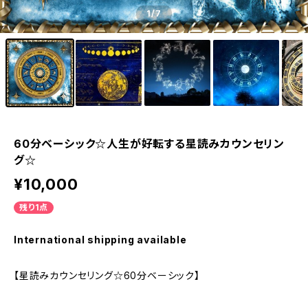
1
/7
60分ベーシック☆人生が好転する星読みカウンセリン
グ☆
¥10,000
残り1点
International shipping available
【星読みカウンセリング☆60分ベーシック】