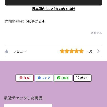
日本国内にお住まいの方向け
詳細はameblo記事から⬇︎
通報する
レビュー
(6)
保存
シェア
LINE
ポスト
最近チェックした商品