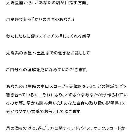
太陽星座からは「あなたの魂が目指す方向」
月星座で知る「ありのままのあなた」
わたしたちに響きスイッチを押してくれる惑星
太陽系の水星〜土星までの働きをお話しして
ご自分への理解を更に深めていただきます。
あなたの出生時のホロスコープ=天体図を元に、どの領域でどう
響き合っているか…それにより、どのようなあなたが形作られてい
るのか等…星から読み解いた「あなた自身の取り扱い説明書」を
分かりやすい言葉でお伝えしてゆきます。
月の満ち欠けと、過ごし方に関するアドバイス、オラクルカードか