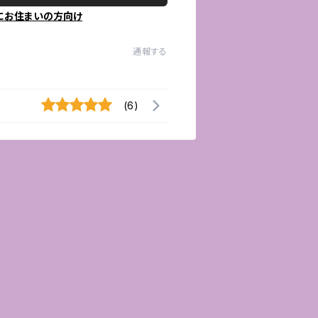
にお住まいの方向け
通報する
(6)