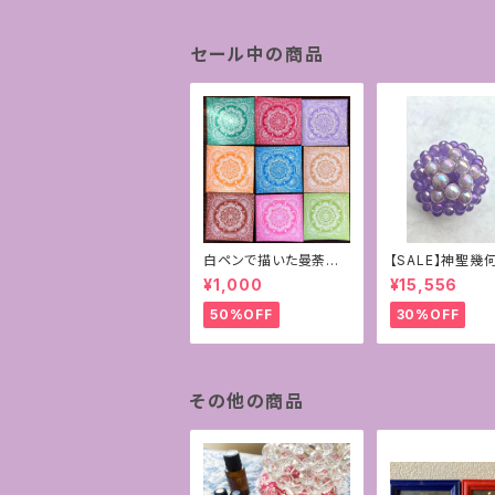
セール中の商品
白ペンで描いた曼荼羅
【SALE】神聖幾
アート原画
ーレン~パープル
¥1,000
¥15,556
ドニー×ラベンダ
ジスト10mm
50%OFF
30%OFF
その他の商品