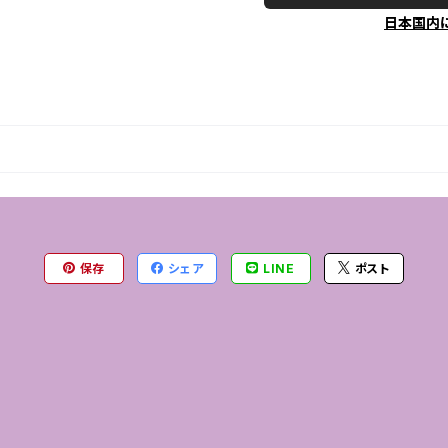
日本国内
保存
シェア
LINE
ポスト