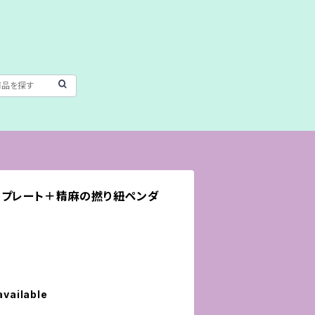
きプレート＋精麻の撚り紐ペンダ
available