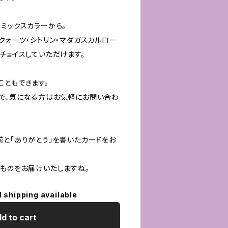
ミックスカラーから。
クォーツ・シトリン・マダガスカルロー
チョイスしていただけます。
こともできます。
で、氣になる方はお気軽にお問い合わ
前と「ありがとう」を書いたカードをお
たものをお届けいたしますね。
l shipping available
d to cart