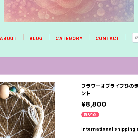
ABOUT
BLOG
CATEGORY
CONTACT
フラワーオブライフひの
ント
¥8,800
残り1点
International shipping 