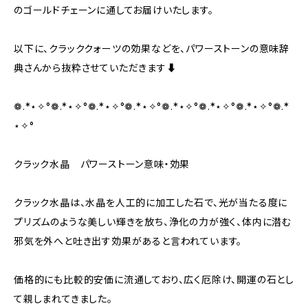
のゴールドチェーンに通してお届けいたします。
以下に、クラッククォーツの効果などを、パワーストーンの意味辞
典さんから抜粋させていただきます⬇︎
❁.*⋆✧°❁.*⋆✧°❁.*⋆✧°❁.*⋆✧°❁.*⋆✧°❁.*⋆✧°❁.*⋆✧°❁.*
⋆✧°
クラック水晶 パワーストーン意味・効果
クラック水晶は、水晶を人工的に加工した石で、光が当たる度に
プリズムのような美しい輝きを放ち、浄化の力が強く、体内に潜む
邪気を外へと吐き出す効果があると言われています。
価格的にも比較的安価に流通しており、広く厄除け、開運の石とし
て親しまれてきました。