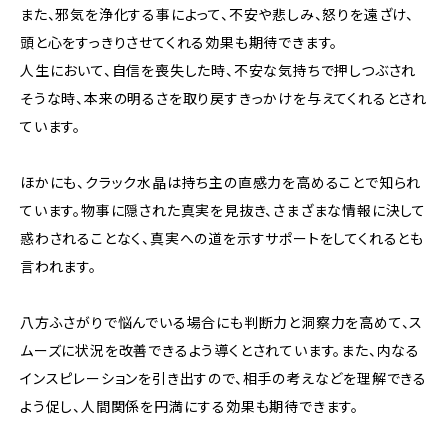
また、邪気を浄化する事によって、不安や悲しみ、怒りを遠ざけ、
頭と心をすっきりさせてくれる効果も期待できます。
人生において、自信を喪失した時、不安な気持ちで押しつぶされ
そうな時、本来の明るさを取り戻すきっかけを与えてくれるとされ
ています。
ほかにも、クラック水晶は持ち主の直感力を高めることで知られ
ています。物事に隠された真実を見抜き、さまざまな情報に決して
惑わされることなく、真実への道を示すサポートをしてくれるとも
言われます。
八方ふさがりで悩んでいる場合にも判断力と洞察力を高めて、ス
ムーズに状況を改善できるよう導くとされています。また、内なる
インスピレーションを引き出すので、相手の考えなどを理解できる
よう促し、人間関係を円満にする効果も期待できます。