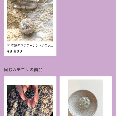
神聖幾何学フラーレン＊クラック
クォーツミックス4mmペンダン
¥8,800
ト
同じカテゴリの商品