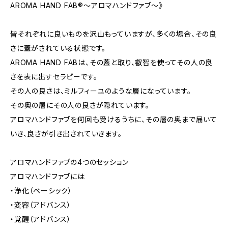
AROMA HAND FAB®～アロマハンドファブ～》
皆それぞれに良いものを沢山もっていますが、多くの場合、その良
さに蓋がされている状態です。
AROMA HAND FABは、その蓋と取り、叡智を使ってその人の良
さを表に出すセラピーです。
その人の良さは、ミルフィーユのような層になっています。
その奥の層にその人の良さが隠れています。
アロマハンドファブを何回も受けるうちに、その層の奥まで届いて
いき、良さが引き出されていきます。
アロマハンドファブの4つのセッション
アロマハンドファブには
・浄化（ベーシック）
・変容（アドバンス）
・覚醒（アドバンス）