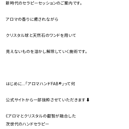
新時代のセラピーセッションのご案内です。
アロマの香りに癒されながら
クリスタル球と天然石のワンドを用いて
見えないものを溶かし解除していく施術です。
はじめに…「アロマハンドFAB®︎」って何⁇
公式サイトから一部抜粋させていただきます⬇︎
《アロマとクリスタルの叡智が融合した
次世代のハンドセラピー