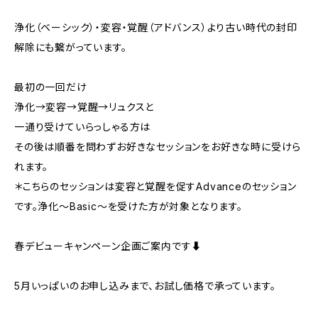
浄化（ベーシック）・変容・覚醒（アドバンス）より古い時代の封印
解除にも繋がっています。
最初の一回だけ
浄化→変容→覚醒→リュクスと
一通り受けていらっしゃる方は
その後は順番を問わずお好きなセッションをお好きな時に受けら
れます。
＊こちらのセッションは変容と覚醒を促すAdvanceのセッション
です。浄化〜Basic〜を受けた方が対象となります。
春デビューキャンペーン企画ご案内です⬇︎
5月いっぱいのお申し込みまで、お試し価格で承っています。