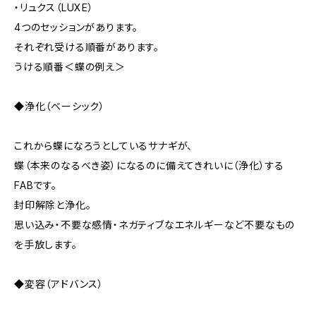
・リュクス（LUXE）
4つのセッションがあります。
それぞれ受ける順番があります。
うける順番＜蝶の例え＞
◆浄化（ベーシック）
これから蝶になろうとしているサナギが、
蝶（本来のなるべき姿）になるのに備えてきれいに（浄化）する
FABです。
封印解除と浄化。
思い込み・不要な感情・ネガティブなエネルギーなど不要なもの
を手放します。
◆変容（アドバンス）