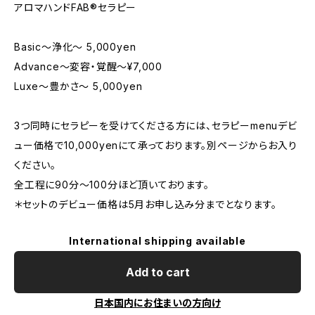
アロマハンドFAB®︎セラピー
Basic〜浄化〜 5,000yen
Advance〜変容・覚醒〜¥7,000
Luxe〜豊かさ〜 5,000yen
3つ同時にセラピーを受けてくださる方には、セラピーmenuデビ
ュー価格で10,000yenにて承っております。別ページからお入り
ください。
全工程に90分〜100分ほど頂いております。
＊セットのデビュー価格は5月お申し込み分までとなります。
International shipping available
Add to cart
日本国内にお住まいの方向け