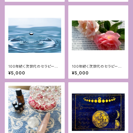
100年続く次世代のセラピー♡
100年続く次世代のセラピー♡
アロマハンドFAB®︎対面セラピ
アロマハンドFAB®︎対面セラピ
¥5,000
¥5,000
ー[福岡]〜①浄化〜
ー[福岡]〜③豊かさ〜