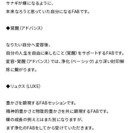
サナギが蝶になるように、
本来なろうと思っていた自分になるFABです。
◆覚醒（アドバンス）
なりたい自分へ変容後、
自分の人生を自由に楽しむこと（覚醒）をサポートするFABです。
変容・覚醒（アドバンス）では、浄化（ベーシック）より深い封印解
除に繋がります。
◆リュクス（LUXE）
豊かさを顕現するFABセッションです。
精神的豊かさと物理的豊かさを共に顕現するFABです。
蝶の成長の例えとはまた別になりますが、
まず浄化のFABをしてから受けていただきます。