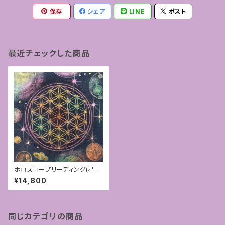
保存
シェア
LINE
ポスト
最近チェックした商品
ホロスコープリーディング(星読
み)25分付きオリジナルフラワー
¥14,800
オブライフアート
同じカテゴリの商品