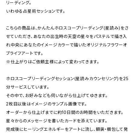
リーディング。
いわゆる占星術セッションです。
こちらの商品は、かんたんホロスコープリーディング(星読み)をさ
せていただき、あなたの出生時の天空の星々をパステルで描き入
れ中央にあなたのイメージカラーで描いたオリジナルフラワーオ
ブライフアートです。
※仕上がりはご依頼主様によって変わってきます。
ホロスコープリーディングセッション(星読みカウンセリング)を25
分サービスしています。
その中で、お好みなども伺いながら仕上げてゆきます。
2枚目以後はイメージのサンプル画像です。
オーダーから仕上げまでに約10日間のお時間をいただきます。
星々からのメッセージを書いたカードを添えています。
完成後にヒーリングエネルギーをアートに流し、額装・梱包して発