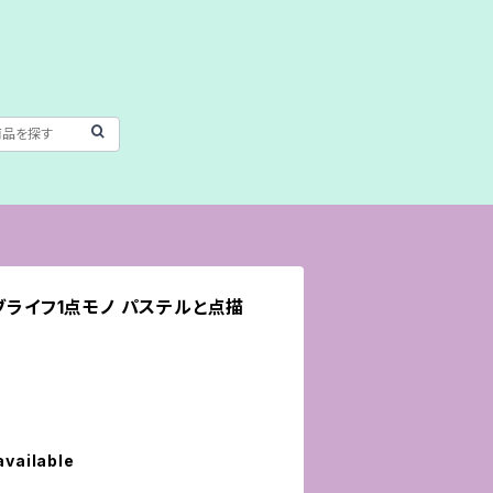
ブライフ1点モノ パステルと点描
available