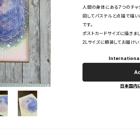
人間の身体にある7つのチャ
図してパステルと点描で描いた
です。
ポストカードサイズに描きまし
2Lサイズに額装してお届けい
Internationa
Ad
日本国内