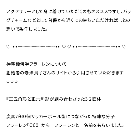
アクセサリーとして身に着けていただくのもオススメですし、バッ
グチャームなどとして普段から近くにお持ちいただければ…との
想いで製作しました。
♡ ••┈┈┈┈┈┈┈┈•• ♡♡ ••┈┈┈┈┈┈┈┈•• ♡
神聖幾何学フラーレンについて
創始者の寺澤貴子さんのサイトから引用させていただきます
↓↓↓
『正五角形と正六角形が組み合わさった３２面体
炭素が60個サッカーボール型につながった特殊な分子
フラーレン「C60」から フラーレンと 名前をもらいました。