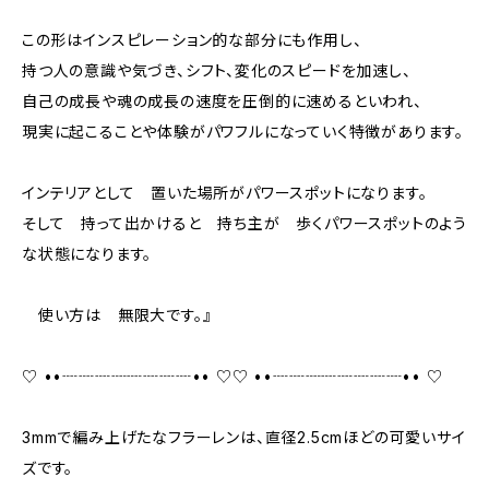
この形はインスピレーション的な部分にも作用し、
持つ人の意識や気づき、シフト、変化のスピードを加速し、
自己の成長や魂の成長の速度を圧倒的に速めるといわれ、
現実に起こることや体験がパワフルになっていく特徴があります。
インテリアとして 置いた場所がパワースポットになります。
そして 持って出かけると 持ち主が 歩くパワースポットのよう
な状態になります。
使い方は 無限大です。』
♡ ••┈┈┈┈┈┈┈┈•• ♡♡ ••┈┈┈┈┈┈┈┈•• ♡
3mmで編み上げたなフラーレンは、直径2.5cmほどの可愛いサイ
ズです。