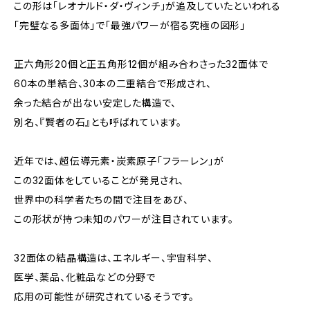
この形は「レオナルド・ダ・ヴィンチ」が追及していたといわれる
「完璧なる多面体」で「最強パワーが宿る究極の図形」
正六角形20個と正五角形12個が組み合わさった32面体で
60本の単結合、30本の二重結合で形成され、
余った結合が出ない安定した構造で、
別名、『賢者の石』とも呼ばれています。
近年では、超伝導元素・炭素原子「フラーレン」が
この32面体をしていることが発見され、
世界中の科学者たちの間で注目をあび、
この形状が持つ未知のパワーが注目されています。
32面体の結晶構造は、エネルギー、宇宙科学、
医学、薬品、化粧品などの分野で
応用の可能性が研究されているそうです。