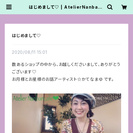
はじめまして♡ | AtelierNanbanc
afe.かてなまゆ
はじめまして♡
2020/08/11 15:01
数あるショップの中から、お越しくださいまして、ありがとう
ございます♡
お月様とお星様のお話アーティスト☆かてなまゆ です。