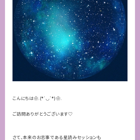
こんにちは❀.(*´◡`*)❀.
ご訪問ありがとうございます♡
さて、本来のお志事である星読みセッションも