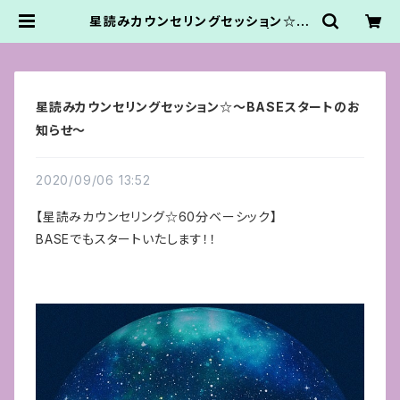
星読みカウンセリングセッション☆〜
BASEスタートのお知らせ〜 | Ateli
erNanbancafe.かてなまゆ
星読みカウンセリングセッション☆〜BASEスタートのお
知らせ〜
2020/09/06 13:52
【星読みカウンセリング☆60分ベーシック】
BASEでもスタートいたします！！