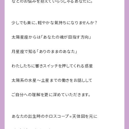
などのお悩みを抱えていらっしゃるあなたに。
少しでも楽に、軽やかな氣持ちになりませんか？
太陽星座からは「あなたの魂が目指す方向」
月星座で知る「ありのままのあなた」
わたしたちに響きスイッチを押してくれる惑星
太陽系の水星〜土星までの働きをお話しして
ご自分への理解を更に深めていただきます。
あなたの出生時のホロスコープ=天体図を元に